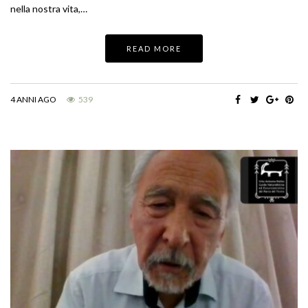
nella nostra vita,…
READ MORE
4 ANNI AGO
539