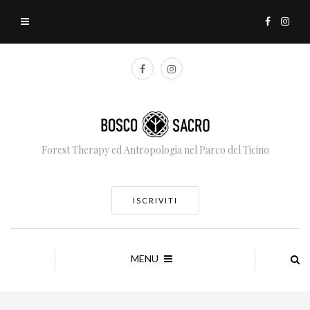
Forest Therapy ed Antropologia nel Parco del Ticino
ISCRIVITI
MENU