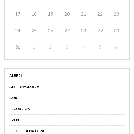
17
18
19
20
21
22
23
24
25
26
27
28
29
30
31
1
2
3
4
5
6
ALBERI
ANTROPOLOGIA
CORSI
ESCURSIONI
EVENTI
FILOSOFIA NATURALE