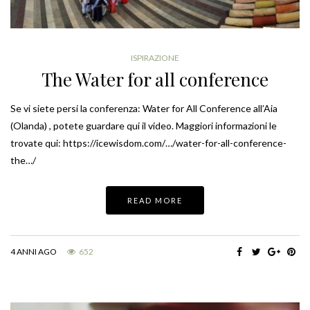
ISPIRAZIONE
The Water for all conference
Se vi siete persi la conferenza: Water for All Conference all’Aia
(Olanda) , potete guardare qui il video. Maggiori informazioni le
trovate qui: https://icewisdom.com/…/water-for-all-conference-
the…/
READ MORE
4 ANNI AGO
652