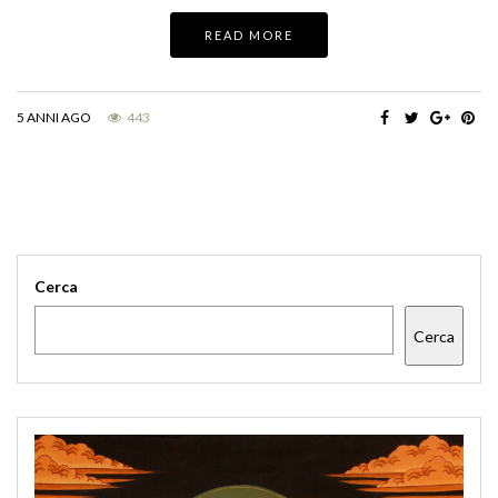
READ MORE
5 ANNI AGO
443
Cerca
Cerca