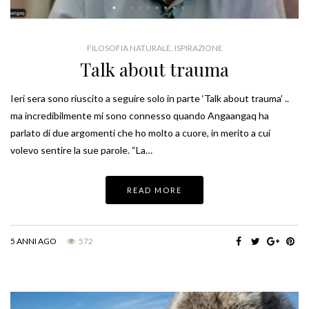
FILOSOFIA NATURALE
,
ISPIRAZIONE
Talk about trauma
Ieri sera sono riuscito a seguire solo in parte ‘Talk about trauma’ ..
ma incredibilmente mi sono connesso quando Angaangaq ha
parlato di due argomenti che ho molto a cuore, in merito a cui
volevo sentire la sue parole. “La…
READ MORE
5 ANNI AGO
572