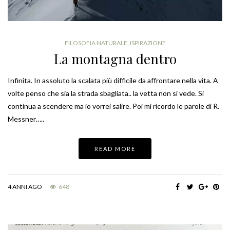
FILOSOFIA NATURALE
,
ISPIRAZIONE
La montagna dentro
Infinita. In assoluto la scalata più difficile da affrontare nella vita. A
volte penso che sia la strada sbagliata.. la vetta non si vede. Si
continua a scendere ma io vorrei salire. Poi mi ricordo le parole di R.
Messner…..
READ MORE
4 ANNI AGO
648