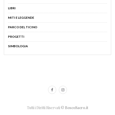
LIBRI
MITI E LEGGENDE
PARCO DEL TICINO
PROGETTI
SIMBOLOGIA
Tutti i Diritti Riservati ©
BoscoSacro.it