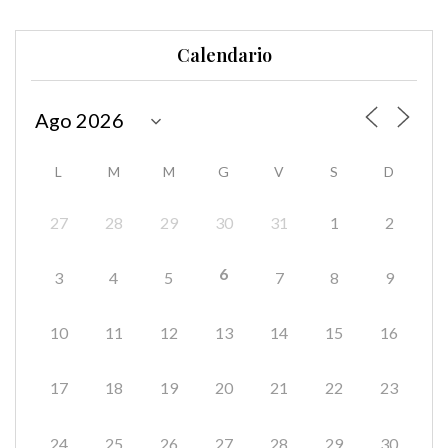
Calendario
L
M
M
G
V
S
D
27
28
29
30
31
1
2
6
3
4
5
7
8
9
10
11
12
13
14
15
16
17
18
19
20
21
22
23
24
25
26
27
28
29
30