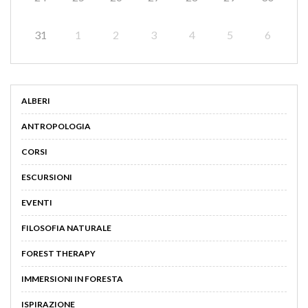
31
1
2
3
4
5
6
ALBERI
ANTROPOLOGIA
CORSI
ESCURSIONI
EVENTI
FILOSOFIA NATURALE
FOREST THERAPY
IMMERSIONI IN FORESTA
ISPIRAZIONE