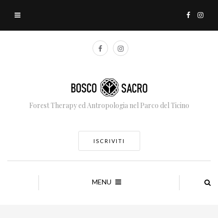
Forest Therapy ed Antropologia nel Parco del Ticino
ISCRIVITI
MENU