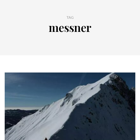
TAG
messner