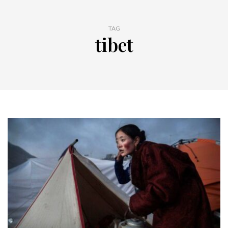
TAG
tibet