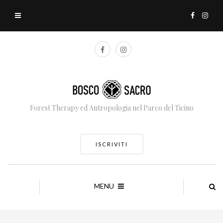
Forest Therapy ed Antropologia nel Parco del Ticino
ISCRIVITI
MENU