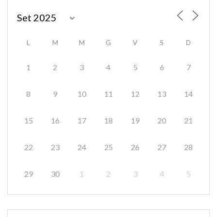
L
M
M
G
V
S
D
1
2
3
4
5
6
7
8
9
10
11
12
13
14
15
16
17
18
19
20
21
22
23
24
25
26
27
28
29
30
1
2
3
4
5