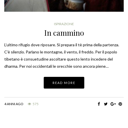
ISPIRAZIONE
In cammino
L’ultimo rifugio dove riposare. Si prepara il tè prima della partenza.
C’è silenzio. Parlano le montagne, il vento, il freddo. Per il popolo
tibetano è consuetudine ascoltare questo lento incedere del
dharma. Per noi occidentali le orecchie sono ancora piene…
READ MORE
4 ANNI AGO
575