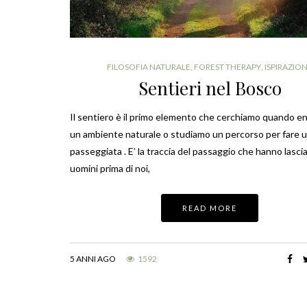
FILOSOFIA NATURALE
,
FOREST THERAPY
,
ISPIRAZIO
Sentieri nel Bosco
Il sentiero è il primo elemento che cerchiamo quando en
un ambiente naturale o studiamo un percorso per fare 
passeggiata . E’ la traccia del passaggio che hanno lascia
uomini prima di noi,
READ MORE
5 ANNI AGO
1592