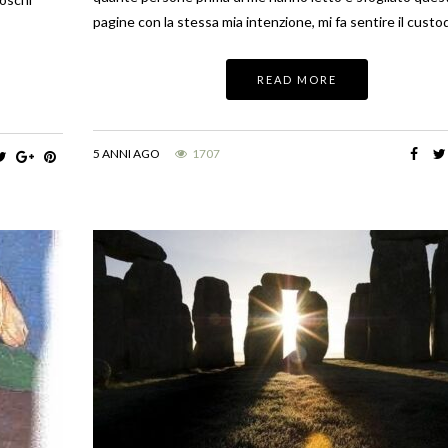
pagine con la stessa mia intenzione, mi fa sentire il cust
READ MORE
5 ANNI AGO
1707