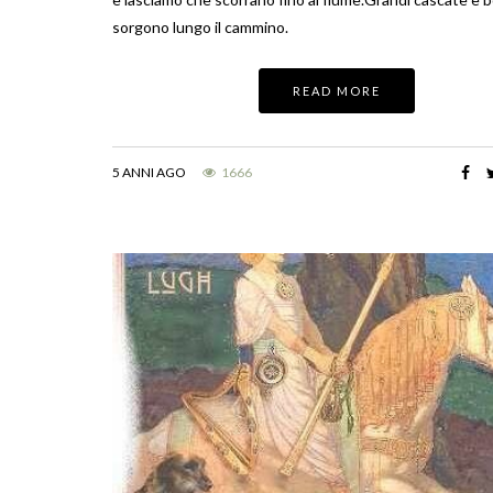
sorgono lungo il cammino.
READ MORE
5 ANNI AGO
1666