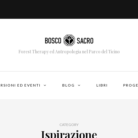
Forest Therapy ed Antropologia nel Parco del Ticino
RSIONI ED EVENTI
BLOG
LIBRI
PROGE
CATEGORY
Ispirazione