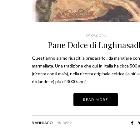
ISPIRAZIONE
Pane Dolce di Lughnasad
Quest’anno siamo riusciti a prepararlo.. da mangiare con
marmellata. Una tradizione che qui in Italia ha circa 500 
(ricetta con il mais), nella ricetta originale celtica (la più 
è irlandese) più di 3000 anni.
READ MORE
5 ANNI AGO
3889