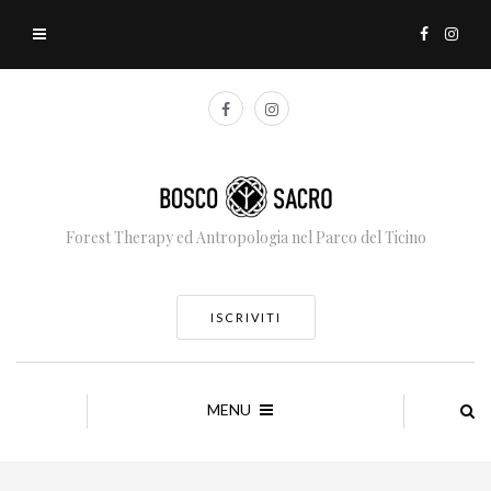
Forest Therapy ed Antropologia nel Parco del Ticino
ISCRIVITI
MENU