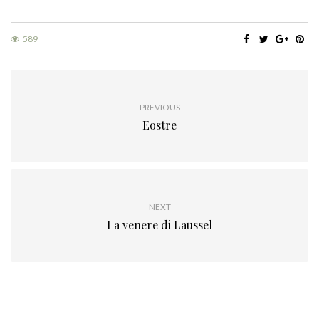
589
PREVIOUS
Eostre
NEXT
La venere di Laussel