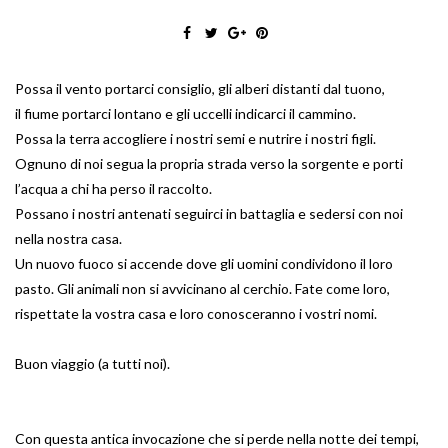
Possa il vento portarci consiglio, gli alberi distanti dal tuono,
il fiume portarci lontano e gli uccelli indicarci il cammino.
Possa la terra accogliere i nostri semi e nutrire i nostri figli.
Ognuno di noi segua la propria strada verso la sorgente e porti
l’acqua a chi ha perso il raccolto.
Possano i nostri antenati seguirci in battaglia e sedersi con noi
nella nostra casa.
Un nuovo fuoco si accende dove gli uomini condividono il loro
pasto. Gli animali non si avvicinano al cerchio. Fate come loro,
rispettate la vostra casa e loro conosceranno i vostri nomi.
Buon viaggio (a tutti noi).
Con questa antica invocazione che si perde nella notte dei tempi,