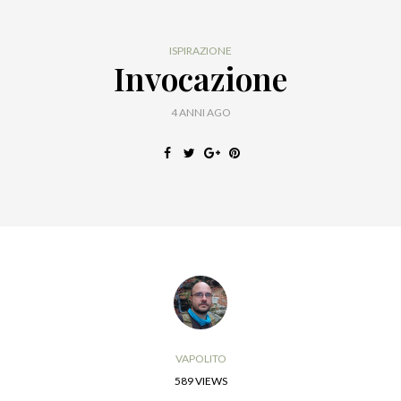
ISPIRAZIONE
Invocazione
4 ANNI AGO
VAPOLITO
589 VIEWS