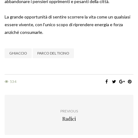
abbandonare i pensieri opprimenti e pesanti della città.
La grande opportunità di sentire scorrere la vita come un qualsiasi
essere vivente, con l’unico scopo di riprendere energia e forza
anziché consumarle.
GHIACCIO
PARCO DEL TICINO
534
PREVIOUS
Radici