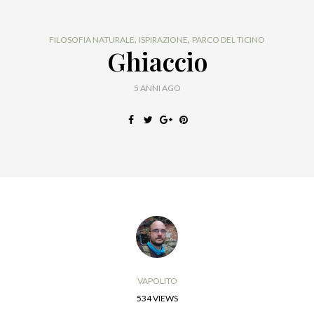
,
,
FILOSOFIA NATURALE
ISPIRAZIONE
PARCO DEL TICINO
Ghiaccio
5 ANNI AGO
VAPOLITO
534 VIEWS