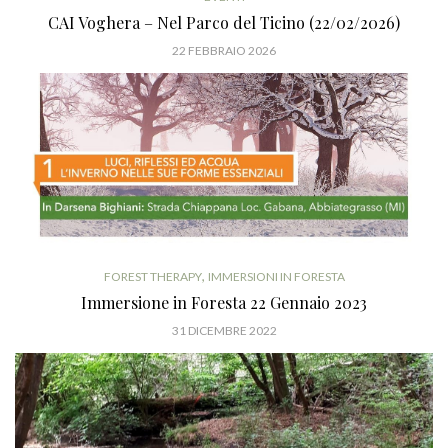
CAI Voghera – Nel Parco del Ticino (22/02/2026)
22 FEBBRAIO 2026
,
FOREST THERAPY
IMMERSIONI IN FORESTA
Immersione in Foresta 22 Gennaio 2023
31 DICEMBRE 2022