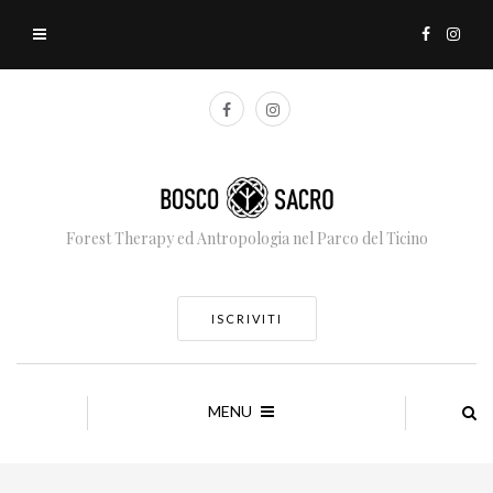
Forest Therapy ed Antropologia nel Parco del Ticino
ISCRIVITI
MENU