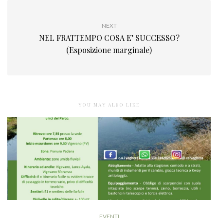
NEXT
NEL FRATTEMPO COSA E’ SUCCESSO?
(Esposizione marginale)
YOU MAY ALSO LIKE
EVENTI