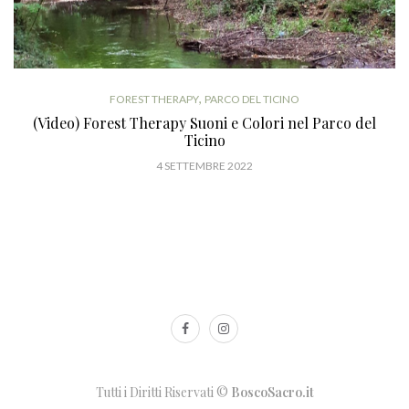
,
FOREST THERAPY
PARCO DEL TICINO
(Video) Forest Therapy Suoni e Colori nel Parco del
Ticino
4 SETTEMBRE 2022
Tutti i Diritti Riservati ©
BoscoSacro.it