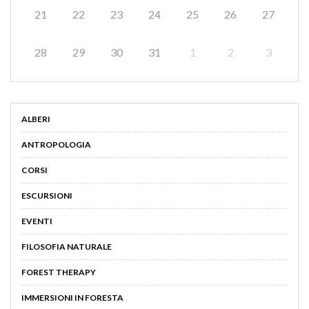
21
22
23
24
25
26
27
28
29
30
31
1
2
3
ALBERI
ANTROPOLOGIA
CORSI
ESCURSIONI
EVENTI
FILOSOFIA NATURALE
FOREST THERAPY
IMMERSIONI IN FORESTA