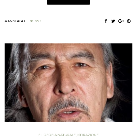
4 ANNI AGO
957
FILOSOFIA NATURALE
,
ISPIRAZIONE