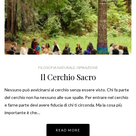
FILOSOFIA NATURALE
,
ISPIRAZIONE
Il Cerchio Sacro
Nessuno può avvicinarsi al cerchio senza essere visto. Chi fa parte
del cerchio non ha nessuno alle sue spalle. Per entrare nel cerchio
e farne parte devi avere fiducia di chi ti circonda. Ma la cosa più
importante è che…
READ MORE