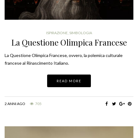
ISPIRAZIONE
,
SIMBOLOGIA
La Questione Olimpica Francese
La Questione Olimpica Francese, ovvero, la polemica culturale
francese al Rinascimento Italiano.
READ MORE
2 ANNI AGO
705