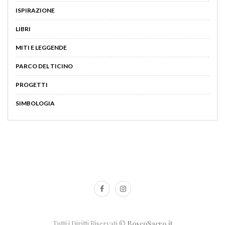
ISPIRAZIONE
LIBRI
MITI E LEGGENDE
PARCO DEL TICINO
PROGETTI
SIMBOLOGIA
Tutti i Diritti Riservati ©
BoscoSacro.it