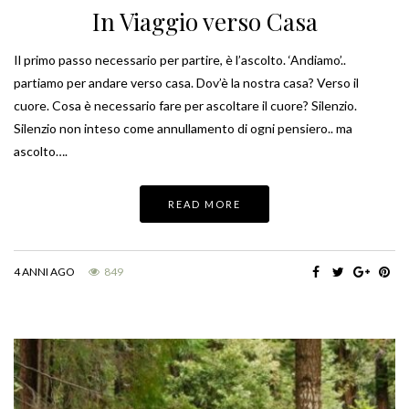
In Viaggio verso Casa
Il primo passo necessario per partire, è l’ascolto. ‘Andiamo’..
partiamo per andare verso casa. Dov’è la nostra casa? Verso il
cuore. Cosa è necessario fare per ascoltare il cuore? Silenzio.
Silenzio non inteso come annullamento di ogni pensiero.. ma
ascolto….
READ MORE
4 ANNI AGO
849