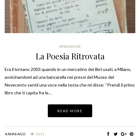
ISPIRAZIONE
La Poesia Ritrovata
Era il lontano 2003 quando in un mercatino dei libri usati, a Milano,
avvicinandomi ad una bancarella nei pressi del Museo del
Novecento sentii una voce nella testa che mi disse: “Prendi il primo
libro che ti capita fra le…
READ MORE
4 ANNI AGO
1131