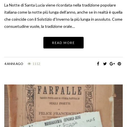
La Notte di Santa Lucia viene ricordata nella tradizione popolare
italiana come la notte più lunga dell’anno, anche se in realtà è quella
che coincide con il Solstizio d’Inverno la più lunga in assoluto. Come
consuetudine vuole, la tradizione orale…
READ MORE
4 ANNI AGO
1112