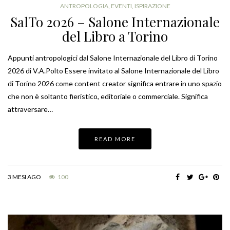
ANTROPOLOGIA
,
EVENTI
,
ISPIRAZIONE
SalTo 2026 – Salone Internazionale
del Libro a Torino
Appunti antropologici dal Salone Internazionale del Libro di Torino
2026 di V.A.Polto Essere invitato al Salone Internazionale del Libro
di Torino 2026 come content creator significa entrare in uno spazio
che non è soltanto fieristico, editoriale o commerciale. Significa
attraversare…
READ MORE
3 MESI AGO
100