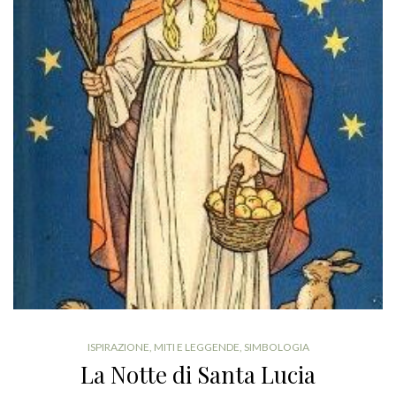
ISPIRAZIONE
,
MITI E LEGGENDE
,
SIMBOLOGIA
La Notte di Santa Lucia