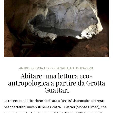
ANTROPOLOGIA
,
FILOSOFIA NATURALE
,
ISPIRAZIONE
Abitare: una lettura eco-
antropologica a partire da Grotta
Guattari
La recente pubblicazione dedicata all’analisi sistematica dei resti
neandertaliani rinvenuti nella Grotta Guattari (Monte Circeo), che