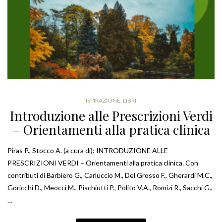
ISPIRAZIONE
,
LIBRI
Introduzione alle Prescrizioni Verdi
– Orientamenti alla pratica clinica
Piras P., Stocco A. (a cura di): INTRODUZIONE ALLE
PRESCRIZIONI VERDI – Orientamenti alla pratica clinica. Con
contributi di Barbiero G., Carluccio M., Del Grosso F., Gherardi M.C.,
Goricchi D., Meocci M., Pischiutti P., Polito V.A., Romizi R., Sacchi G.,
…