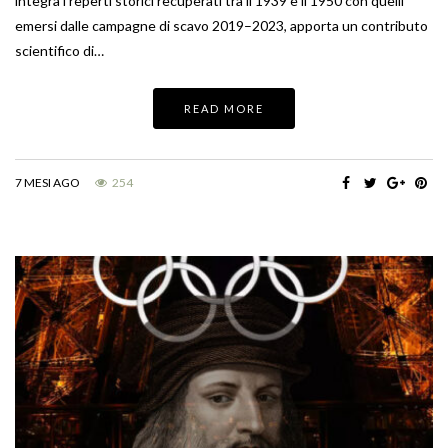
integra i reperti storici recuperati tra il 1939 e il 1950 con quelli
emersi dalle campagne di scavo 2019–2023, apporta un contributo
scientifico di…
READ MORE
7 MESI AGO
254