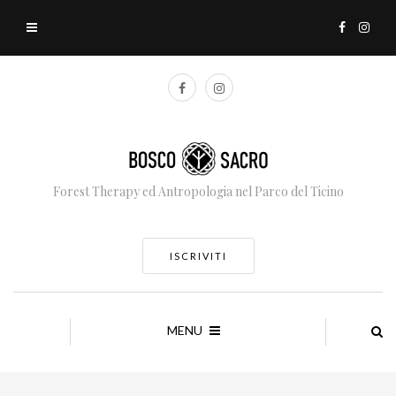
Forest Therapy ed Antropologia nel Parco del Ticino
ISCRIVITI
MENU