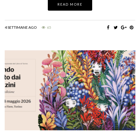
READ MORE
4 SETTIMANE AGO
65